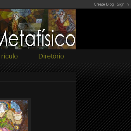
rículo
Diretório