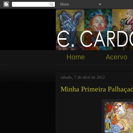
Home
Acervo
sábado, 7 de abril de 2012
Minha Primeira Palhaça