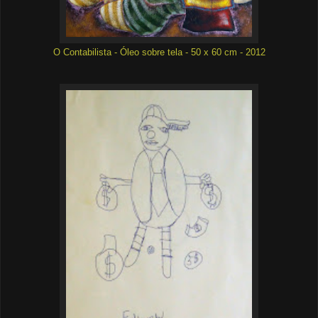
O Contabilista - Óleo sobre tela - 50 x 60 cm - 2012