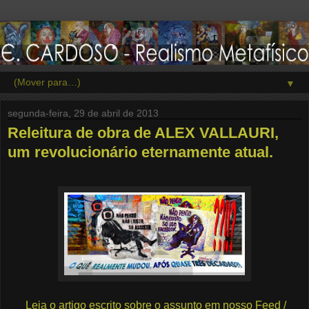
▼
segunda-feira, 29 de abril de 2013
Releitura de obra de ALEX VALLAURI,
um revolucionário eternamente atual.
Leia o artigo escrito sobre o assunto em nosso Feed /